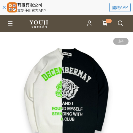
有技有限公司
開啟APP
立刻使用官方APP
0
1
/
4