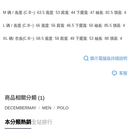
付款後7-11取貨
每筆NT$60
M 碼 / 長度 (C.B~): 63.5 寬度: 53 肩寬: 44 下擺寬: 47 袖長: 82.5 領高: 4
宅配
L 碼 / 長度 (C.B~): 66 寬度: 56 肩寬: 46.5 下擺寬: 50 袖長: 85.5 領高: 4
每筆NT$60
XL 碼/ 衣長(C.B~): 68.5 寬度: 59 肩寬: 49 下擺寬: 53 袖長: 88 領高: 4
顯示電腦版詳細說明
客服
商品相關分類 (1)
DECEMBERMAY
MEN
POLO
本分類熱銷
全站排行