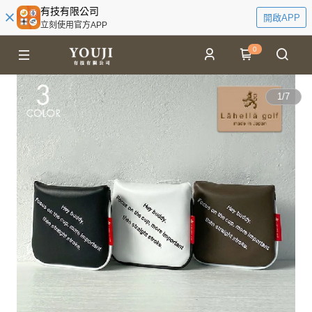
有技有限公司
開啟APP
立刻使用官方APP
0
1
/
7