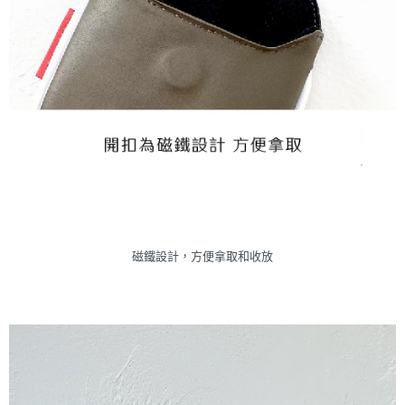
磁鐵設計，方便拿取和收放