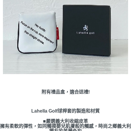
附有禮品盒，適合送禮!
Lahella Golf球桿套的製造和材質
■嚴選義大利收縮皮革
擁有柔軟的彈性，如同觸摸嬰兒肌膚般的觸感，時尚之鄉義大利