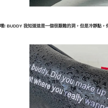
嘿! BUDDY 我知道這是一個很艱難的洞，但是冷靜點