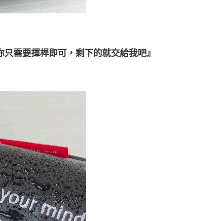
，你只需要揮桿即可，剩下的就交給我吧』