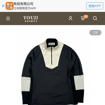
有技有限公司
開啟APP
立刻使用官方APP
0
1
/
6