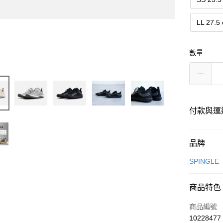
LL 27.5
數量
付款與運
付款方式
品牌
信用卡一
SPINGLE
超商取貨
商品特色
LINE Pay
商品編號
Apple Pay
10228477