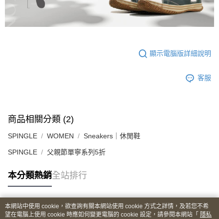
顯示電腦版詳細說明
客服
商品相關分類 (2)
SPINGLE
WOMEN
Sneakers｜休閒鞋
SPINGLE
父親節單寧系列5折
本分類熱銷
全站排行
本網站中使用 cookie，欲查詢有關本網站使用 cookie 方式之詳情，及若您不希
熱門標籤
望在電腦上使用 cookie 時應如何變更電腦的 cookie 設定，請參閱本網站「
隱私