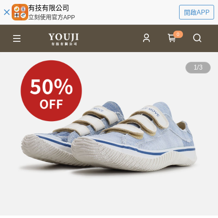
有技有限公司
開啟APP
立刻使用官方APP
0
1
/
3