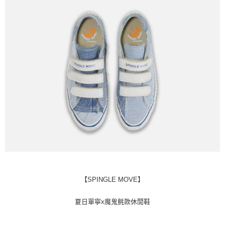
付款後7-11取貨
每筆NT$60
宅配
每筆NT$60
【SPINGLE MOVE】
夏日單寧x魔鬼氈款休閒鞋