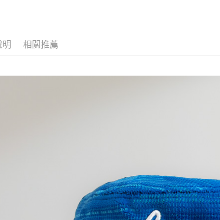
ATM付款
運送方式
說明
相關推薦
全家取貨
每筆NT$6
付款後全
每筆NT$6
7-11取貨
每筆NT$6
付款後7-1
每筆NT$6
宅配
每筆NT$6