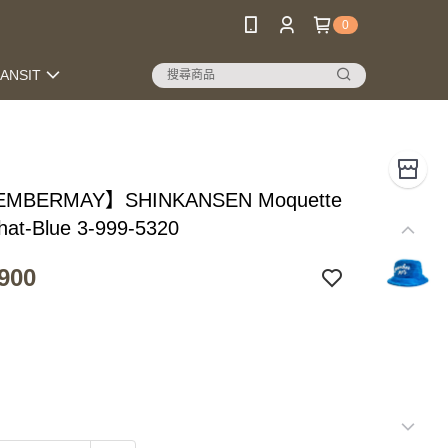
0
RANSIT
MBERMAY】SHINKANSEN Moquette
hat-Blue 3-999-5320
900