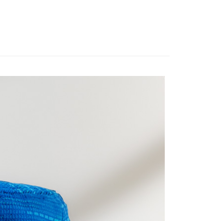
付款
0
家取貨
0
付款
0
1取貨
0
0