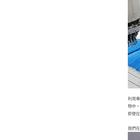
利用
物中
即使
我們