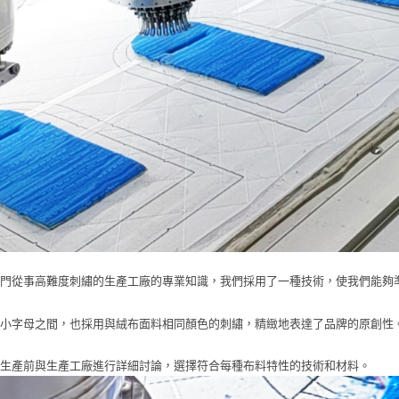
專門從事高難度刺繡的生產工廠的專業知識，我們採用了一種技術，使我們能夠
。
在小字母之間，也採用與絨布面料相同顏色的刺繡，精緻地表達了品牌的原創性
在生產前與生產工廠進行詳細討論，選擇符合每種布料特性的技術和材料。