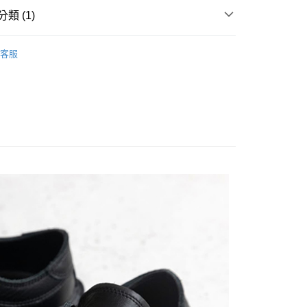
類 (1)
WOMEN
Sneakers｜休閒鞋
客服
付款
0
家取貨
0
付款
0
1取貨
0
0