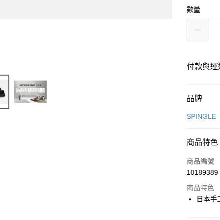
數量
付款與運
付款方式
品牌
信用卡一
SPINGLE
超商取貨
商品特色
LINE Pay
商品編號
Apple Pay
10189389
商品特色
街口支付
日本手
悠遊付