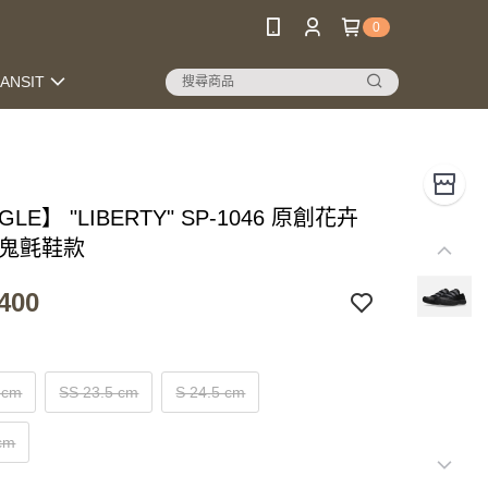
0
RANSIT
GLE】 "LIBERTY" SP-1046 原創花卉
魔鬼氈鞋款
400
 cm
SS 23.5 cm
S 24.5 cm
cm