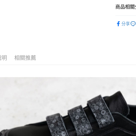
全盈+PAY
商品相關分
ATM付款
SPINGLE
分享
運送方式
全家取貨
每筆NT$6
說明
相關推薦
付款後全
每筆NT$6
7-11取貨
每筆NT$6
付款後7-1
每筆NT$6
宅配
每筆NT$6