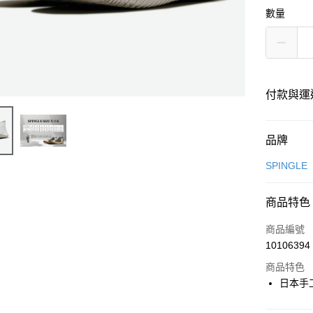
數量
付款與運
付款方式
品牌
信用卡一
SPINGLE
超商取貨
商品特色
LINE Pay
商品編號
Apple Pay
10106394
商品特色
街口支付
日本手
悠遊付