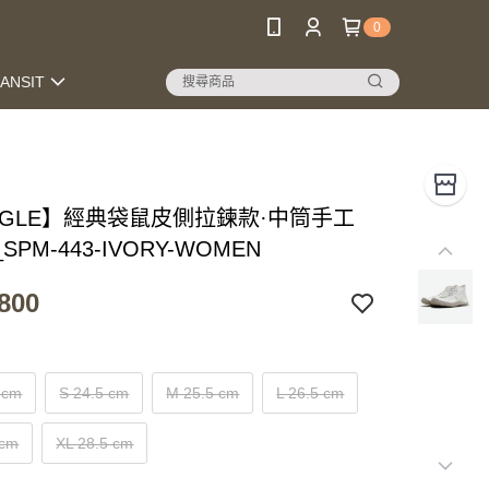
0
RANSIT
INGLE】經典袋鼠皮側拉鍊款·中筒手工
PM-443-IVORY-WOMEN
800
 cm
S 24.5 cm
M 25.5 cm
L 26.5 cm
 cm
XL 28.5 cm