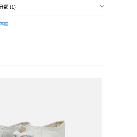
類 (1)
WOMEN
Sneakers｜休閒鞋
客服
付款
0
家取貨
0
付款
0
1取貨
0
0