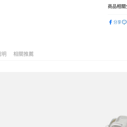
全盈+PAY
商品相關分
ATM付款
SPINGLE
分享
運送方式
全家取貨
每筆NT$6
說明
相關推薦
付款後全
每筆NT$6
7-11取貨
每筆NT$6
付款後7-1
每筆NT$6
宅配
每筆NT$6