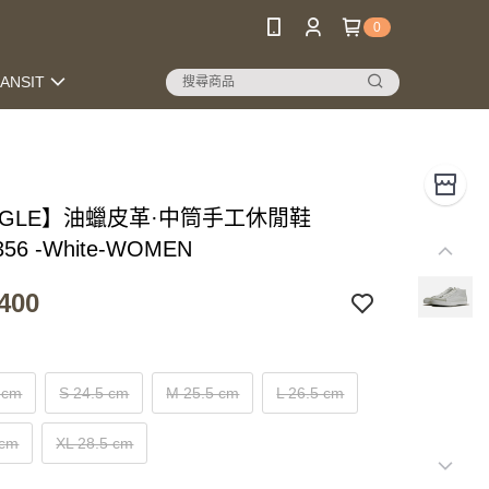
0
RANSIT
NGLE】油蠟皮革·中筒手工休閒鞋
356 -White-WOMEN
400
 cm
S 24.5 cm
M 25.5 cm
L 26.5 cm
 cm
XL 28.5 cm