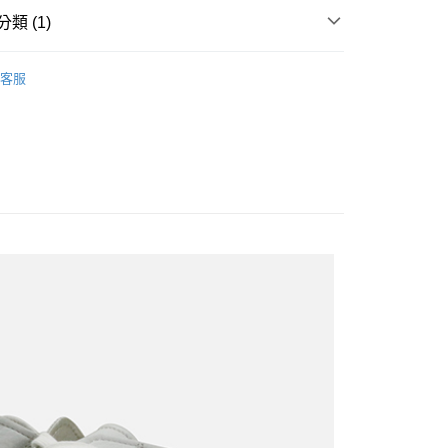
類 (1)
WOMEN
Sneakers｜休閒鞋
客服
付款
0
家取貨
0
付款
0
1取貨
0
0