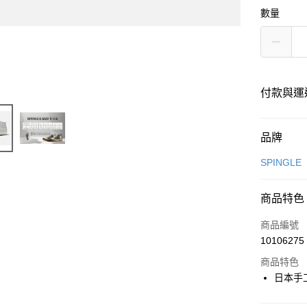
數量
付款與運
付款方式
品牌
信用卡一
SPINGLE
超商取貨
商品特色
LINE Pay
商品編號
Apple Pay
10106275
商品特色
街口支付
日本手
悠遊付