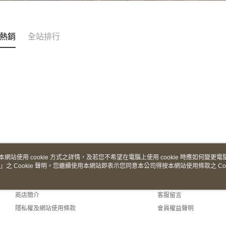
熱銷
全站排行
本網站使用 cookie 方式之詳情，及若您不希望在電腦上使用 cookie 時應如何變更電腦的
」之 Cookie 聲明。您繼續使用本網站即表示您同意本公司得按本網站使用條款之 Coo
關於我們
客服資訊
品牌故事
購物說明
商店簡介
客服留言
隱私權及網站使用條款
會員權益聲明
聯絡我們