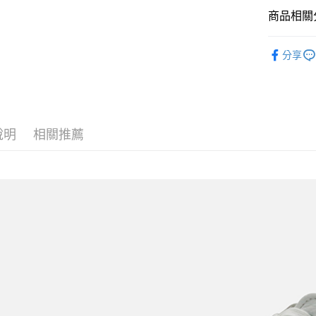
全盈+PAY
商品相關分
ATM付款
SPINGLE
分享
運送方式
全家取貨
每筆NT$6
說明
相關推薦
付款後全
每筆NT$6
7-11取貨
每筆NT$6
付款後7-1
每筆NT$6
宅配
每筆NT$6