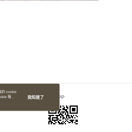
 cookie
kie 聲明
我知道了
官方APP