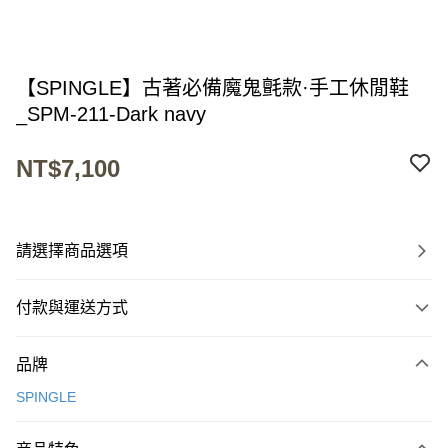
【SPINGLE】古著必備魔鬼氈款·手工休閒鞋
_SPM-211-Dark navy
NT$7,100
請選擇商品選項
付款與運送方式
付款方式
品牌
信用卡一次付款
SPINGLE
超商取貨付款