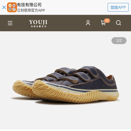
有技有限公司
開啟APP
立刻使用官方APP
0
1
/
2