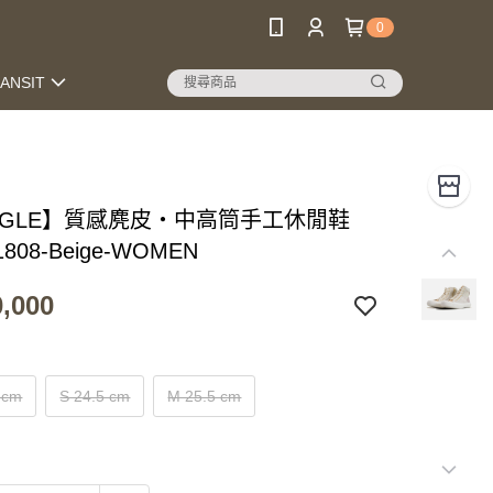
0
RANSIT
INGLE】質感麂皮‧中高筒手工休閒鞋
1808-Beige-WOMEN
,000
 cm
S 24.5 cm
M 25.5 cm