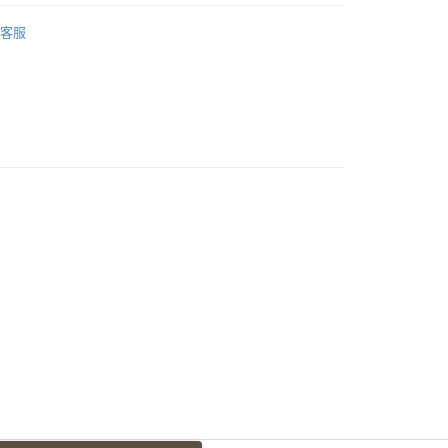
WOMEN
Sneakers｜休閒鞋
客服
付款
0
家取貨
0
付款
0
1取貨
0
0