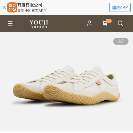
有技有限公司
開啟APP
立刻使用官方APP
0
1
/
2