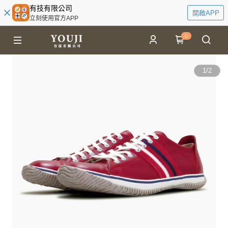
有技有限公司
開啟APP
立刻使用官方APP
0
1
/
2