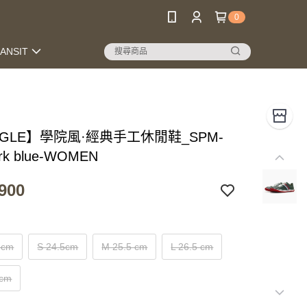
0
RANSIT
NGLE】學院風·經典手工休閒鞋_SPM-
rk blue-WOMEN
900
 cm
S 24.5cm
M 25.5 cm
L 26.5 cm
 cm