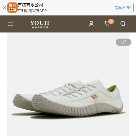
有技有限公司
開啟APP
立刻使用官方APP
0
1
/
2