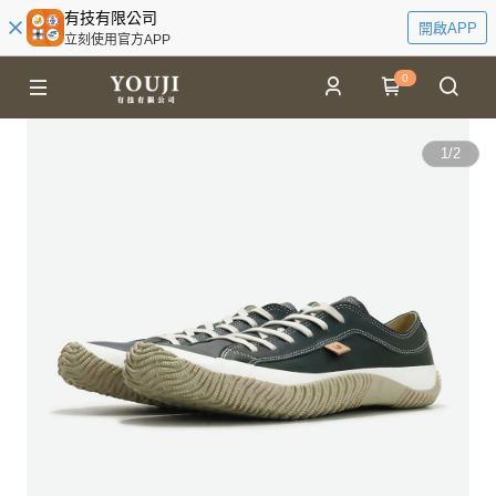
有技有限公司
開啟APP
立刻使用官方APP
0
1
/
2