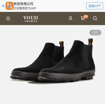
有技有限公司
開啟APP
立刻使用官方APP
0
1
/
2