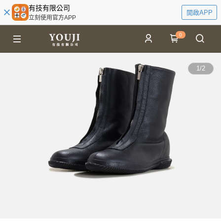
有技有限公司
開啟APP
立刻使用官方APP
0
1
/
2