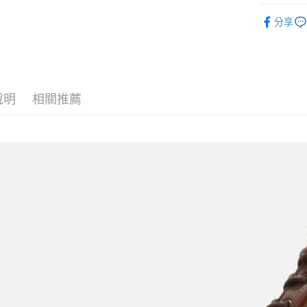
SPINGLE
付款後全
分享
每筆NT$6
7-11取貨
每筆NT$6
說明
相關推薦
付款後7-1
每筆NT$6
宅配
每筆NT$6