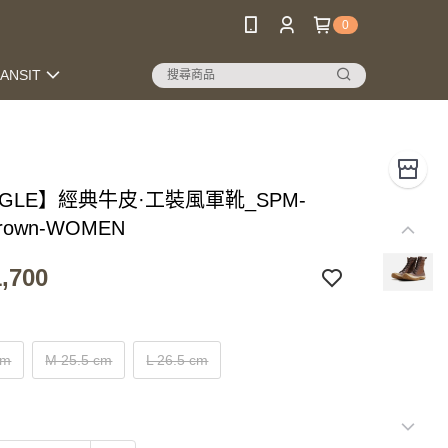
0
RANSIT
NGLE】經典牛皮·工裝風軍靴_SPM-
Brown-WOMEN
,700
cm
M 25.5 cm
L 26.5 cm