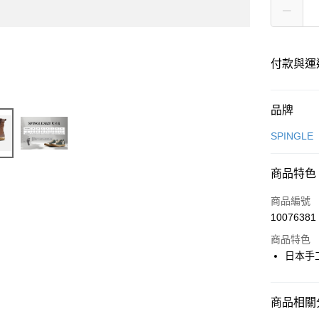
付款與運
付款方式
品牌
信用卡一
SPINGLE
超商取貨
商品特色
LINE Pay
商品編號
全盈+PAY
10076381
商品特色
日本手
運送方式
全家取貨
商品相關分
每筆NT$6