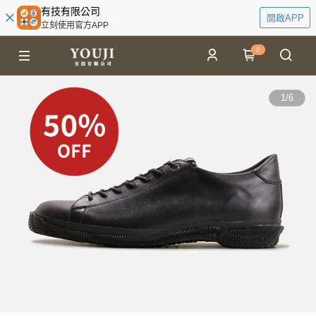
有技有限公司
開啟APP
立刻使用官方APP
0
1
/
6