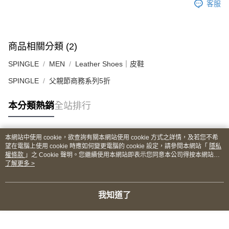
客服
商品相關分類 (2)
SPINGLE
MEN
Leather Shoes｜皮鞋
SPINGLE
父親節商務系列5折
本分類熱銷
全站排行
本網站中使用 cookie，欲查詢有關本網站使用 cookie 方式之詳情，及若您不希
熱門標籤
望在電腦上使用 cookie 時應如何變更電腦的 cookie 設定，請參閱本網站「
隱私
權條款
」之 Cookie 聲明。您繼續使用本網站即表示您同意本公司得按本網站使
用條款之 Cookie 聲明使用 cookie。
了解更多 >
我知道了