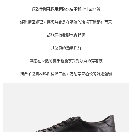
每筆NT$60
這款休閒鞋採用超防水皮革和小牛皮材質
宅配
每筆NT$60
經過精密處理，讓您無論是在潮濕的環境下還是在雨天
都能保持雙腳乾爽舒適
其優良的透氣性能
讓您在炎熱的夏季也能享受到涼爽的穿著感
結合了優質材料與精湛工藝，為您帶來極致的舒適體驗