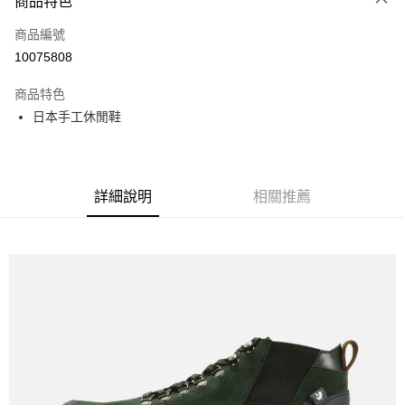
商品特色
LINE Pay
商品編號
全盈+PAY
10075808
運送方式
商品特色
全家取貨付款
日本手工休閒鞋
每筆NT$60
付款後全家取貨
每筆NT$60
詳細說明
相關推薦
7-11取貨付款
每筆NT$60
付款後7-11取貨
每筆NT$60
宅配
每筆NT$60