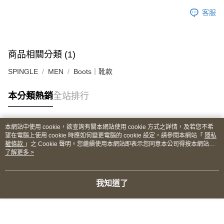
客服
商品相關分類 (1)
SPINGLE
MEN
Boots｜靴款
本分類熱銷
全站排行
本網站中使用 cookie，欲查詢有關本網站使用 cookie 方式之詳情，及若您不希
熱門標籤
望在電腦上使用 cookie 時應如何變更電腦的 cookie 設定，請參閱本網站「
隱私
權條款
」之 Cookie 聲明。您繼續使用本網站即表示您同意本公司得按本網站使
用條款之 Cookie 聲明使用 cookie。
了解更多 >
我知道了