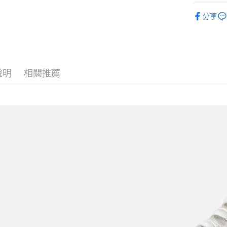
SPINGLE
付款後全
分享
每筆NT$6
7-11取貨
每筆NT$6
說明
相關推薦
付款後7-1
每筆NT$6
宅配
每筆NT$6