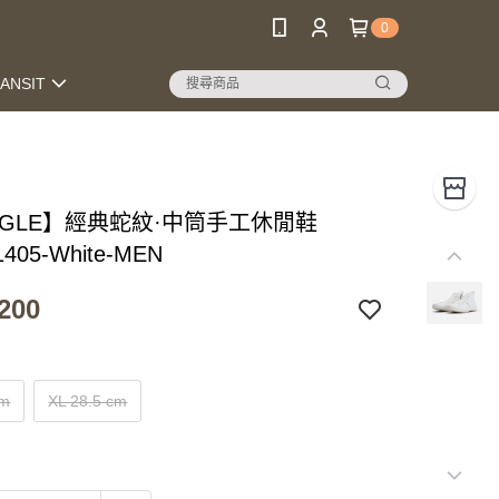
0
RANSIT
NGLE】經典蛇紋·中筒手工休閒鞋
1405-White-MEN
200
cm
XL 28.5 cm