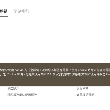
熱銷
全站排行
本網站使用 cookie 方式之詳情，及若您不希望在電腦上使用 cookie 時應如何變更電腦的
」之 Cookie 聲明。您繼續使用本網站即表示您同意本公司得按本網站使用條款之 Coo
關於我們
客服資訊
品牌故事
購物說明
商店簡介
客服留言
隱私權及網站使用條款
會員權益聲明
聯絡我們