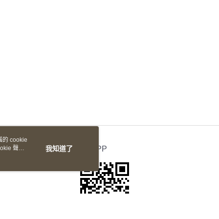
 cookie
kie 聲明
我知道了
官方APP