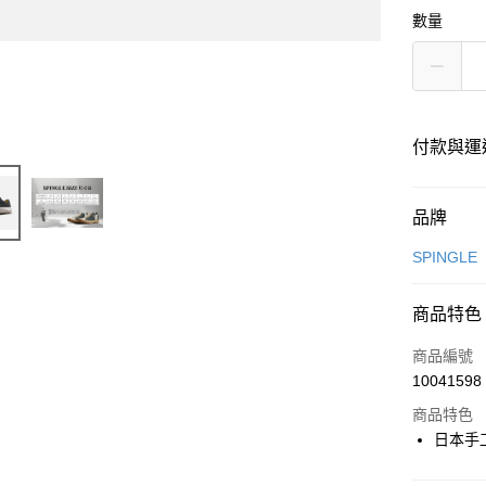
數量
付款與運
付款方式
品牌
信用卡一
SPINGLE
超商取貨
商品特色
LINE Pay
商品編號
全盈+PAY
10041598
商品特色
日本手
運送方式