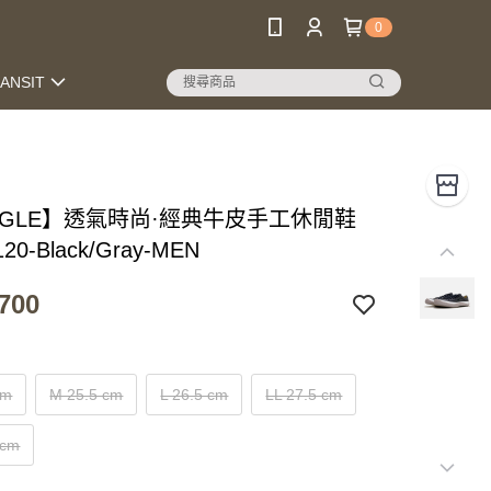
0
RANSIT
INGLE】透氣時尚·經典牛皮手工休閒鞋
20-Black/Gray-MEN
700
cm
M 25.5 cm
L 26.5 cm
LL 27.5 cm
 cm