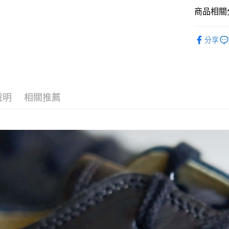
全家取貨
商品相關分
每筆NT$6
SPINGLE
付款後全
分享
每筆NT$6
7-11取貨
每筆NT$6
說明
相關推薦
付款後7-1
每筆NT$6
宅配
每筆NT$6